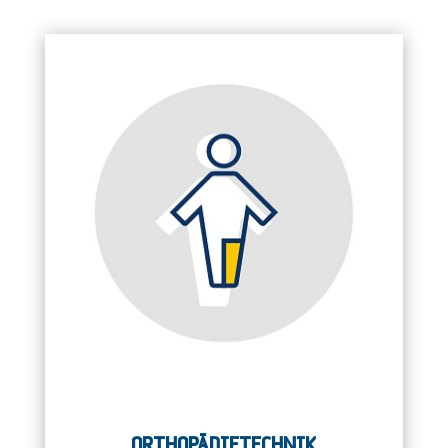
ORTHOPÄDIETECHNIK