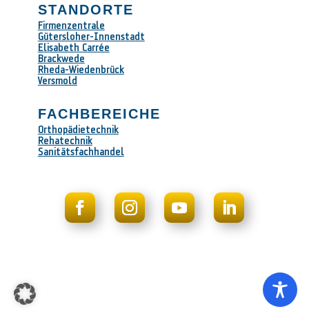
STANDORTE
Firmenzentrale
Gütersloher-Innenstadt
Elisabeth Carrée
Brackwede
Rheda-Wiedenbrück
Versmold
FACHBEREICHE
Orthopädietechnik
Rehatechnik
Sanitätsfachhandel