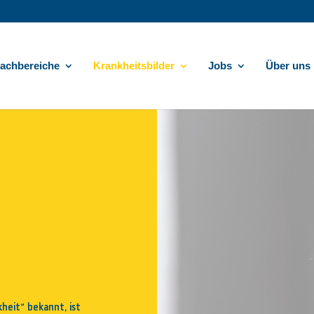
achbereiche
Krankheitsbilder
Jobs
Über uns
heit“ bekannt, ist