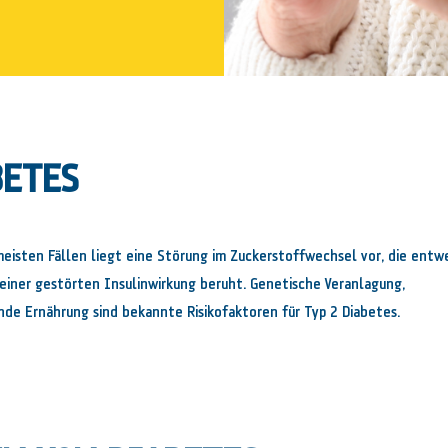
BETES
 meisten Fällen liegt eine Störung im Zuckerstoffwechsel vor, die entw
 einer gestörten Insulinwirkung beruht. Genetische Veranlagung,
e Ernährung sind bekannte Risikofaktoren für Typ 2 Diabetes.