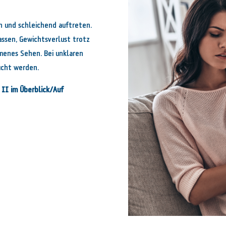
n und schleichend auftreten.
assen, Gewichtsverlust trotz
menes Sehen. Bei unklaren
ucht werden.
II im Überblick/Auf