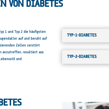
EN VON DIABETES
yp 1 und Typ 2 die häufigsten
TYP-1-DIABETES
 Jugendalter auf und beruht auf
uzierenden Zellen zerstört
 anzutreffen, resultiert aus
TYP-2-DIABETES
Lebensstil und
BETES