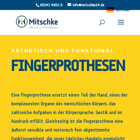
05241 4001 0
info@mitschke24.de
German
▼
ÄSTHETISCH UND FUNKTIONAL
FINGERPROTHESEN
Eine Fingerprothese ersetzt einen Teil der Hand, eines der
komplexesten Organe des menschlichen Körpers, das
zahlreiche Aufgaben in der Körpersprache, Gestik und im
Ausdruck erfüllt. Gleichzeitig ist die Fingerprothese eine
äußerst sensible und motorisch fein abgestimmte
Funktionseinheit, die unser tägliches Handeln ermöglicht.