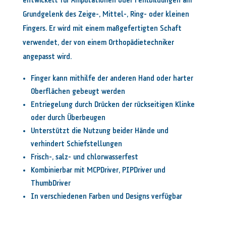
entwickelt für Amputationen oder Fehlbildungen am
Grundgelenk des Zeige-, Mittel-, Ring- oder kleinen
Fingers. Er wird mit einem maßgefertigten Schaft
verwendet, der von einem Orthopädietechniker
angepasst wird.
Finger kann mithilfe der anderen Hand oder harter
Oberflächen gebeugt werden
Entriegelung durch Drücken der rückseitigen Klinke
oder durch Überbeugen
Unterstützt die Nutzung beider Hände und
verhindert Schiefstellungen
Frisch-, salz- und chlorwasserfest
Kombinierbar mit MCPDriver, PIPDriver und
ThumbDriver
In verschiedenen Farben und Designs verfügbar