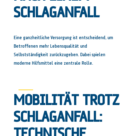
SCHLAGANFALL
Eine ganzheitliche Versorgung ist entscheidend, um
Betroffenen mehr Lebensqualität und
Selbstständigkeit zurückzugeben. Dabei spielen
moderne Hilfsmittel eine zentrale Rolle.
MOBILITÄT TROTZ
SCHLAGANFALL:
TECHNISCHE