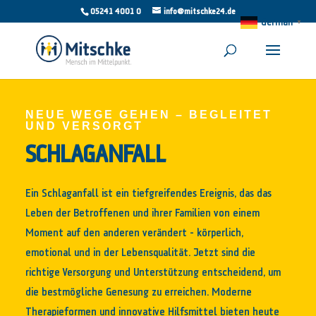
05241 4001 0
info@mitschke24.de
German
▼
NEUE WEGE GEHEN – BEGLEITET
UND VERSORGT
SCHLAGANFALL
Ein Schlaganfall ist ein tiefgreifendes Ereignis, das das
Leben der Betroffenen und ihrer Familien von einem
Moment auf den anderen verändert – körperlich,
emotional und in der Lebensqualität. Jetzt sind die
richtige Versorgung und Unterstützung entscheidend, um
die bestmögliche Genesung zu erreichen. Moderne
Therapieformen und innovative Hilfsmittel bieten heute